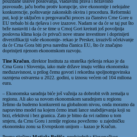
pouzdane uslove poslovanja, vladavinu prava i nezavisno
pravosuđe, jaču borbu protiv korupcije, sive ekonomije i nelojalne
konkurencije, poštovanje zakonskih okvira i procedura. Reformski
put, koji je uključen u pregovarački proces za članstvo Crne Gore u
EU trebalo bi da rješava i ove izazove. Nadam se da će se taj put što
brže nastaviti i da će se time u Crnoj Gori kreirati još povoljnija
poslovna klima koja će privući nove strane investitore i doprinijeti
diverzifikaciji vaše ekonomije- rekao je Presker, izrazivši očekivanje
da će Crna Gora biti prva naredna članica EU, što će značajno
doprinijeti njenom ekonomskom razvoju.
Tine Kračun
, direktor Instituta za strateška rješenja rekao je da
Crna Gora i Slovenija, iako male države imaju veliku ekonomsku
međuzavisnost, u prilog čemu govori i rekordna spoljnotrgovinska
razmjena ostvarena u 2022. godini, u iznosu većem od 104 miliona
eura.
– Ekonomska saradnja biće još važnija za dobrobit svih zemalja u
regionu. Ali ako sa novom ekonomskom saradnjom u regionu
želimo da budemo konkurenti na globalnom nivou, onda moramo da
napravimo model na kojem ćemo imati lance snabdijevanja koji su
brzi, efektivni i bez granica. Zato je bitno da svi radimo u tom
smjeru, da Crnu Goru i zemlje regiona povežemo u zajedničku
ekonomsku zonu sa Evropskom unijom – kazao je Kračun.
Prema riječima
Matjaža Božiča,
predsjednika Slovenačkog