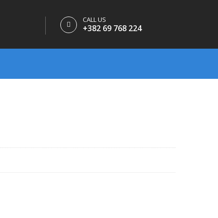
CALL US
+382 69 768 224