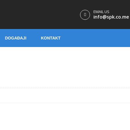
EMAIL US
info@spk.co.me
DOGAĐAJI
KONTAKT