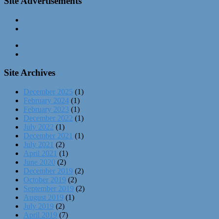
Site Advertisements
Site Archives
December 2025
(1)
February 2024
(1)
February 2023
(1)
December 2022
(1)
July 2022
(1)
December 2021
(1)
July 2021
(2)
April 2021
(1)
June 2020
(2)
December 2019
(2)
October 2019
(2)
September 2019
(2)
August 2019
(1)
July 2019
(2)
April 2019
(7)